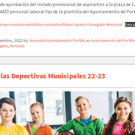
de aprobación del listado provisional de aspirantes a la plaza de
O personal laboral fijo de la plantilla del Ayuntamiento de Port
sta-provisional-admitidos-y-excluidos-Plaza-Capataz-Encargado-Municipal
Desca
ciembre, 2022
by
Juventud Ayuntamiento Portillo
in
Ayuntamiento de Portill
pleo
,
Noticias
las Deportivas Municipales 22-23