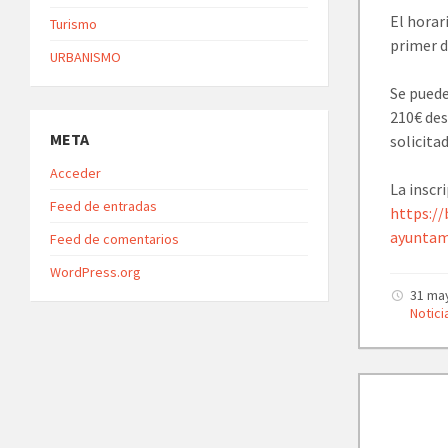
El horari
Turismo
primer d
URBANISMO
Se puede
210€ des
META
solicitad
Acceder
La inscr
Feed de entradas
https:/
ayuntam
Feed de comentarios
WordPress.org
31 ma
Notici