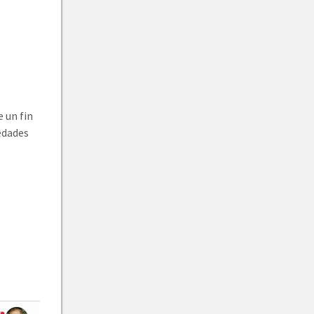
 un fin
edades