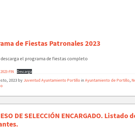
ama de Fiestas Patronales 2023
 descarga el programa de fiestas completo
2023-FIN
Descarga
osto, 2023
by
Juventud Ayuntamiento Portillo
in
Ayuntamiento de Portillo
,
N
mo
ESO DE SELECCIÓN ENCARGADO. Listado d
antes.