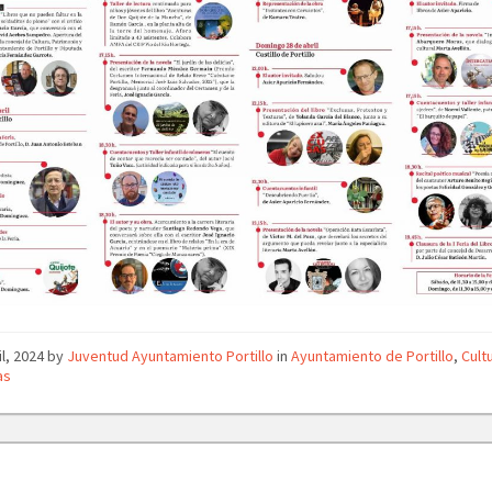
il, 2024
by
Juventud Ayuntamiento Portillo
in
Ayuntamiento de Portillo
,
Cult
as