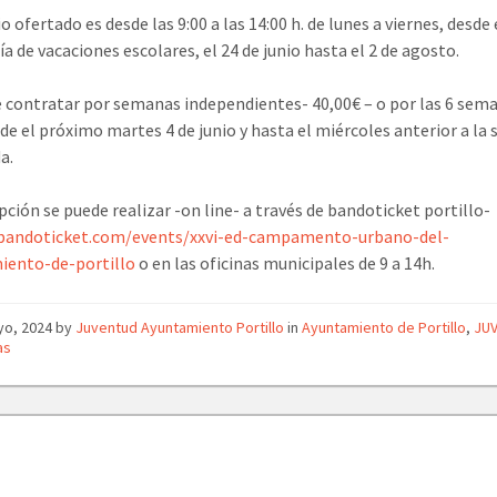
o ofertado es desde las 9:00 a las 14:00 h. de lunes a viernes, desde 
ía de vacaciones escolares, el 24 de junio hasta el 2 de agosto.
 contratar por semanas independientes- 40,00€ – o por las 6 sem
de el próximo martes 4 de junio y hasta el miércoles anterior a l
a.
ipción se puede realizar -on line- a través de bandoticket portillo-
/bandoticket.com/events/xxvi-ed-campamento-urbano-del-
iento-de-portillo
o en las oficinas municipales de 9 a 14h.
yo, 2024
by
Juventud Ayuntamiento Portillo
in
Ayuntamiento de Portillo
,
JU
as