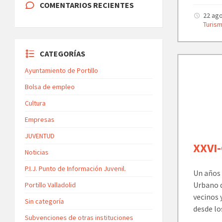
COMENTARIOS RECIENTES
22 ag
Turis
CATEGORÍAS
Ayuntamiento de Portillo
Bolsa de empleo
Cultura
Empresas
JUVENTUD
XXVI
Noticias
P.I.J. Punto de Información Juvenil.
Un años
Urbano q
Portillo Valladolid
vecinos 
Sin categoría
desde lo
Subvenciones de otras instituciones