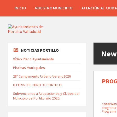
INICIO
NUESTRO MUNICIPIO
ATENCIÓN AL CIUD
NOTICIAS PORTILLO
New
Vídeo Pleno Ayuntamiento
Piscinas Municipales
28º Campamento Urbano-Verano2026
PROG
III FERIA DEL LIBRO DE PORTILLO
Subvenciones a Asociaciones y Clubes del
Municipio de Portillo año 2026.
cartel fies
programa d
Programa f