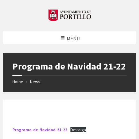
MENU
Programa de Navidad 21-22
Home
News
Programa-de-Navidad-21-22
Descarga