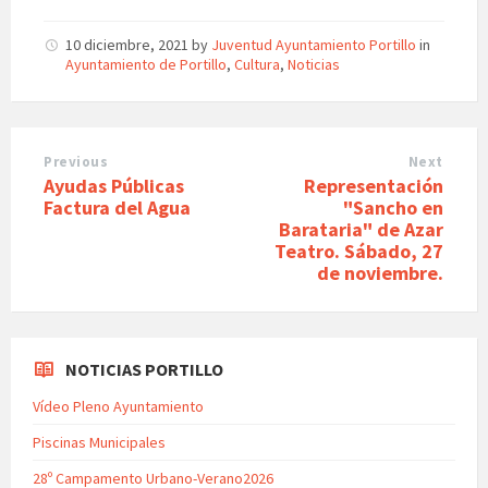
10 diciembre, 2021
by
Juventud Ayuntamiento Portillo
in
Ayuntamiento de Portillo
,
Cultura
,
Noticias
Previous
Next
Ayudas Públicas
Representación
Factura del Agua
"Sancho en
Barataria" de Azar
Teatro. Sábado, 27
de noviembre.
NOTICIAS PORTILLO
Vídeo Pleno Ayuntamiento
Piscinas Municipales
28º Campamento Urbano-Verano2026