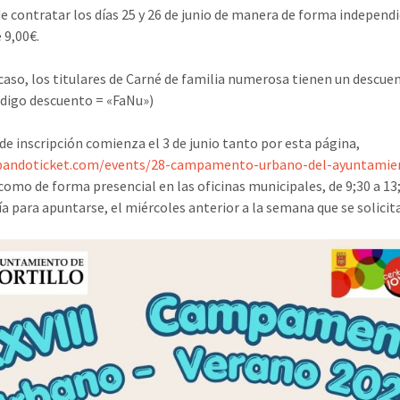
de contratar los días 25 y 26 de junio de manera de forma independ
 9,00€.
caso, los titulares de Carné de familia numerosa tienen un descue
digo descuento = «FaNu»)
 de inscripción comienza el 3 de junio tanto por esta página,
/bandoticket.com/events/28-campamento-urbano-del-ayuntamie
como de forma presencial en las oficinas municipales, de 9;30 a 13;
ía para apuntarse, el miércoles anterior a la semana que se solicita