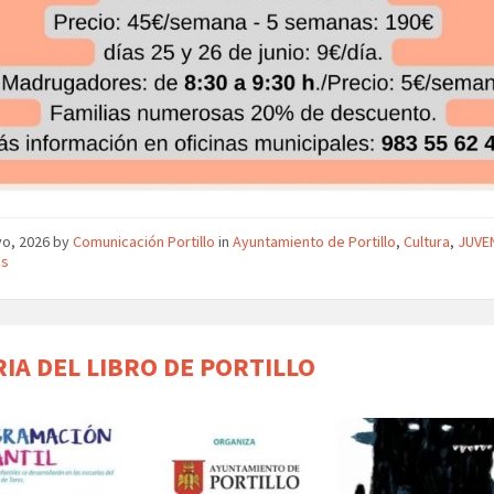
yo, 2026
by
Comunicación Portillo
in
Ayuntamiento de Portillo
,
Cultura
,
JUVE
as
ERIA DEL LIBRO DE PORTILLO