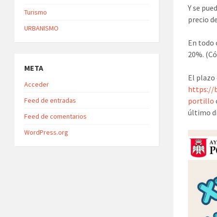
Y se pue
Turismo
precio de
URBANISMO
En todo 
20%. (Có
META
El plazo
Acceder
https:/
Feed de entradas
portillo
último d
Feed de comentarios
WordPress.org