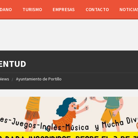
ADANO
TURISMO
EMPRESAS
CONTACTO
NOTICIA
ENTUD
News
Ayuntamiento de Portillo