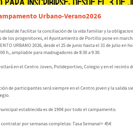
Campamento Urbano-Verano2026
nalidad de facilitar la conciliación de la vida familiar y la obligacio
s de los progenitores, el Ayuntamiento de Portillo pone en marcha
TO URBANO 2026, desde el 25 de junio hasta el 31 de julio en ho
4:00 h., ampliable para madrugadores de 8:30 a 9:30.
rollará en el Centro Joven, Polideportivo, Colegio y en el recinto d
ción de participantes será siempre en el Centro joven y la salida s
egio.
municipal establecida es de 190€ por todo el campamento.
 contratar por semanas completas: Tasa Semanal= 45€