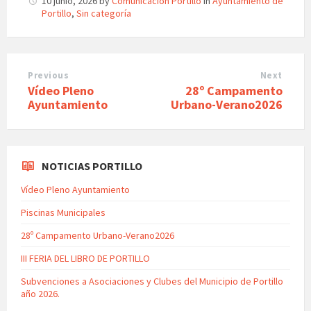
10 junio, 2026
by
Comunicación Portillo
in
Ayuntamiento de
Portillo
,
Sin categoría
Previous
Next
Vídeo Pleno
28º Campamento
Ayuntamiento
Urbano-Verano2026
NOTICIAS PORTILLO
Vídeo Pleno Ayuntamiento
Piscinas Municipales
28º Campamento Urbano-Verano2026
III FERIA DEL LIBRO DE PORTILLO
Subvenciones a Asociaciones y Clubes del Municipio de Portillo
año 2026.