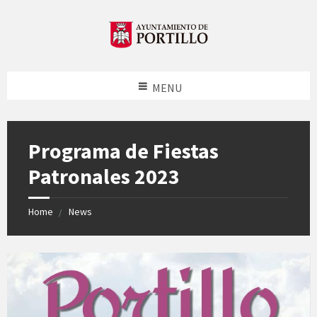
MENU
Programa de Fiestas
Patronales 2023
Home
News