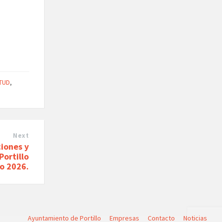
TUD
,
Next
iones y
Portillo
o 2026.
Ayuntamiento de Portillo
Empresas
Contacto
Noticias