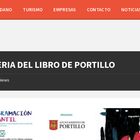
ADANO
TURISMO
EMPRESAS
CONTACTO
NOTICIA
FERIA DEL LIBRO DE PORTILLO
News