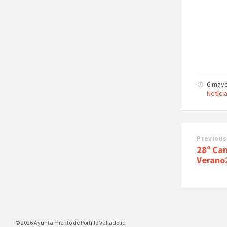
6 may
Notici
Previous
28º Ca
Verano
© 2026 Ayuntamiento de Portillo Valladolid