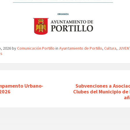
o, 2026
by
Comunicación Portillo
in
Ayuntamiento de Portillo
,
Cultura
,
JUVEN
as
mpamento Urbano-
Subvenciones a Asociac
2026
Clubes del Municipio de 
añ