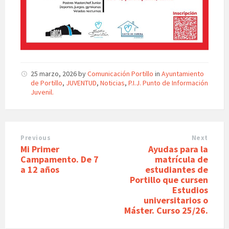
25 marzo, 2026
by
Comunicación Portillo
in
Ayuntamiento
de Portillo
,
JUVENTUD
,
Noticias
,
P.I.J. Punto de Información
Juvenil.
Previous
Next
Mi Primer
Ayudas para la
Campamento. De 7
matrícula de
a 12 años
estudiantes de
Portillo que cursen
Estudios
universitarios o
Máster. Curso 25/26.