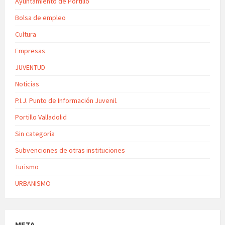
Ayuntamiento de Portillo
Bolsa de empleo
Cultura
Empresas
JUVENTUD
Noticias
P.I.J. Punto de Información Juvenil.
Portillo Valladolid
Sin categoría
Subvenciones de otras instituciones
Turismo
URBANISMO
META