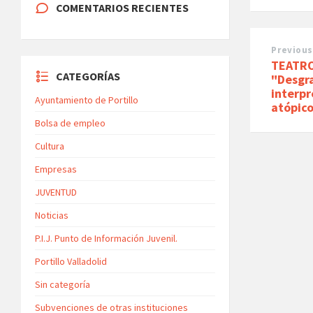
COMENTARIOS RECIENTES
Previous
TEATRO
CATEGORÍAS
"Desgr
interpr
Ayuntamiento de Portillo
atópico
Bolsa de empleo
Cultura
Empresas
JUVENTUD
Noticias
P.I.J. Punto de Información Juvenil.
Portillo Valladolid
Sin categoría
Subvenciones de otras instituciones