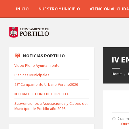
INICIO
NUESTRO MUNICIPIO
ATENCIÓN AL CIUD
NOTICIAS PORTILLO
IV 
Vídeo Pleno Ayuntamiento
Home
Piscinas Municipales
28º Campamento Urbano-Verano2026
III FERIA DEL LIBRO DE PORTILLO
Subvenciones a Asociaciones y Clubes del
Municipio de Portillo año 2026.
24 se
Cultur