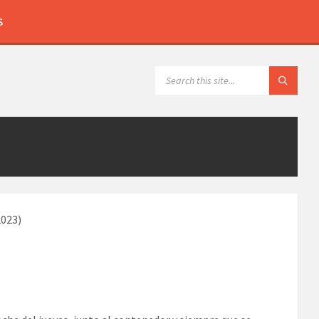
S
2023)