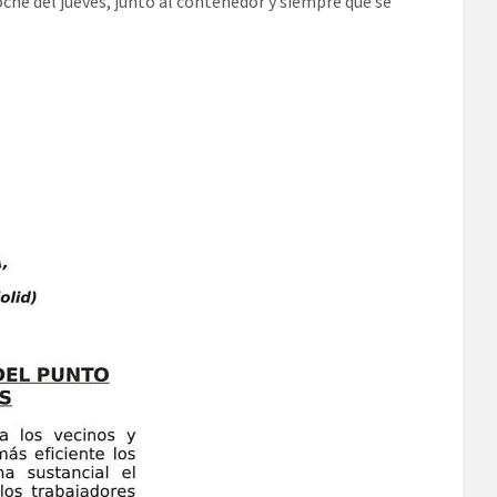
oche del jueves, junto al contenedor y siempre que se