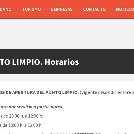
ADANO
TURISMO
EMPRESAS
CONTACTO
NOTICIA
O LIMPIO. Horarios
S DE APERTURA DEL PUNTO LIMPIO:
(Vigente desde diciembre 
para dar servicio a particulares.
 de 10:00 h. a 12:00 h.
 de 10:00 h. a 12:00 h.