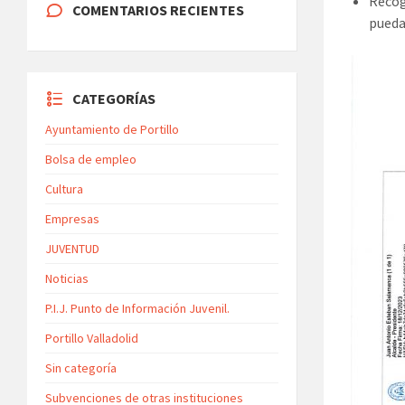
Recog
COMENTARIOS RECIENTES
pueda
CATEGORÍAS
Ayuntamiento de Portillo
Bolsa de empleo
Cultura
Empresas
JUVENTUD
Noticias
P.I.J. Punto de Información Juvenil.
Portillo Valladolid
Sin categoría
Subvenciones de otras instituciones