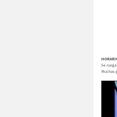
HORARIO
Se ruega
Muchas g