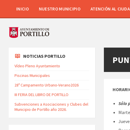
INICIO
NUESTRO MUNICIPIO
ATENCIÓN AL CIUD
NOTICIAS PORTILLO
PUNT
Vídeo Pleno Ayuntamiento
Piscinas Municipales
28º Campamento Urbano-Verano2026
HORARIO
III FERIA DEL LIBRO DE PORTILLO
Sólo 
Subvenciones a Asociaciones y Clubes del
Municipio de Portillo año 2026.
Martes
Jueves