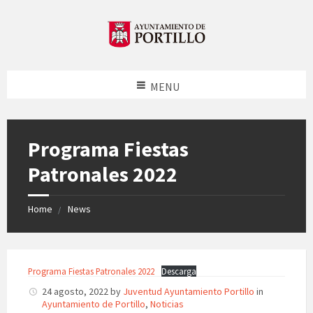
MENU
Programa Fiestas
Patronales 2022
Home
News
Programa Fiestas Patronales 2022
Descarga
24 agosto, 2022
by
Juventud Ayuntamiento Portillo
in
Ayuntamiento de Portillo
,
Noticias