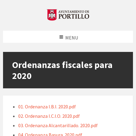
MENU
Ordenanzas fiscales para
2020
01. Ordenanza I.B.I. 2020.pdf
02. Ordenanza I.C.I.O. 2020.pdf
03. Ordenanza Alcantarillado. 2020.pdf
04. Ordenanza Basura. 2020.pdf