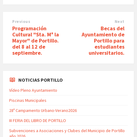
Previous
Next
Programación
Becas del
Cultural "Sta. Mª la
Ayuntamiento de
Mayor" de Portillo.
Portillo para
del 8 al 12 de
estudiantes
septiembre.
universitarios.
NOTICIAS PORTILLO
Vídeo Pleno Ayuntamiento
Piscinas Municipales
28º Campamento Urbano-Verano2026
III FERIA DEL LIBRO DE PORTILLO
Subvenciones a Asociaciones y Clubes del Municipio de Portillo
año 2026.