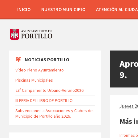
INICIO
NUESTRO MUNICIPIO
ATENCIÓN AL CIUD
NOTICIAS PORTILLO
Apro
Vídeo Pleno Ayuntamiento
9.
Piscinas Municipales
28º Campamento Urbano-Verano2026
III FERIA DEL LIBRO DE PORTILLO
Jueves 20
Subvenciones a Asociaciones y Clubes del
Municipio de Portillo año 2026.
Más i
Informació