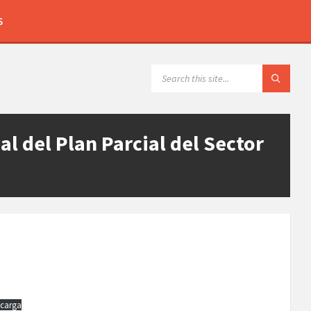
S
l del Plan Parcial del Sector
carga