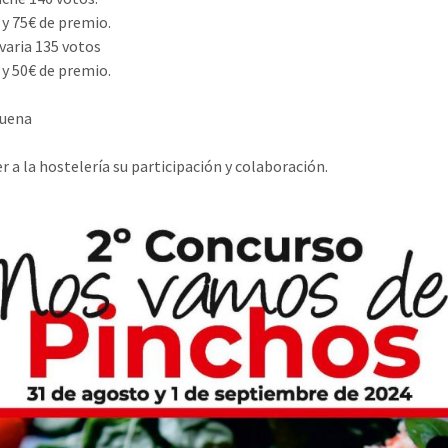
y 75€ de premio.
ivaria 135 votos
y 50€ de premio.
uena
r a la hostelería su participación y colaboración.