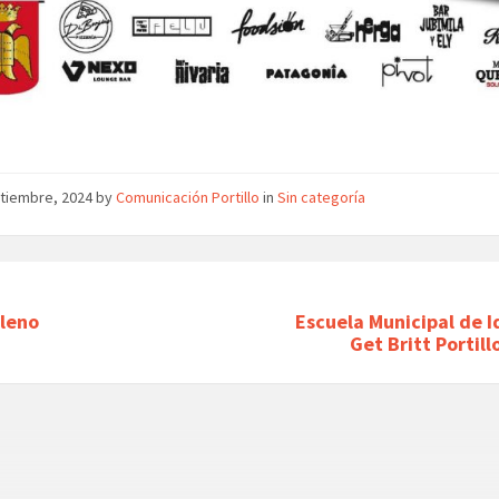
ptiembre, 2024
by
Comunicación Portillo
in
Sin categoría
Pleno
Escuela Municipal de 
Get Britt Portill