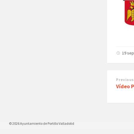
19 se
Previous
Vídeo 
© 2026 Ayuntamiento de Portillo Valladolid