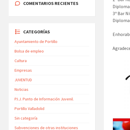
COMENTARIOS RECIENTES
Diploma 
3º Bar N
Diploma 
CATEGORÍAS
Enhorab
Ayuntamiento de Portillo
Agradece
Bolsa de empleo
Cultura
Empresas
JUVENTUD
Noticias
P.I.J. Punto de Información Juvenil.
Portillo Valladolid
Sin categoría
Subvenciones de otras instituciones