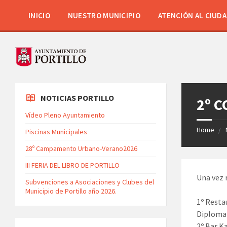
INICIO
NUESTRO MUNICIPIO
ATENCIÓN AL CIUD
NOTICIAS PORTILLO
2º 
Vídeo Pleno Ayuntamiento
Home
Piscinas Municipales
28º Campamento Urbano-Verano2026
III FERIA DEL LIBRO DE PORTILLO
Una vez 
Subvenciones a Asociaciones y Clubes del
Municipio de Portillo año 2026.
1º Resta
Diploma 
2º Bar K