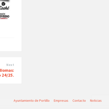
Next
Idiomas:
o 24/25.
Ayuntamiento de Portillo
Empresas
Contacto
Noticias